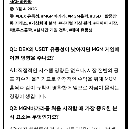
MGM바카라
3월 4, 2026
#
DEX 유동성
, #
MGM바카라
, #
MGM홀짝
, #
USDT 탈중앙
화 거래소
, #
가상화폐 분석
, #
디지털 자산 관리
, #
디파이 시장
,
#
로투스홀짝
, #
실시간 게임 전략
, #
테더 유동성
Q1: DEX의 USDT 유동성이 낮아지면 MGM 게임에
어떤 영향을 주나요?
A1: 직접적인 시스템 영향은 없으나, 시장 전반의 공
포 지수가 올라가므로 안정적인 수익을 위해 MGM
홀짝과 같이 규칙이 명확한 게임으로 자금이 몰리는
경향이 생깁니다.
Q2: MGM바카라를 처음 시작할 때 가장 중요한 분
석 요소는 무엇인가요?