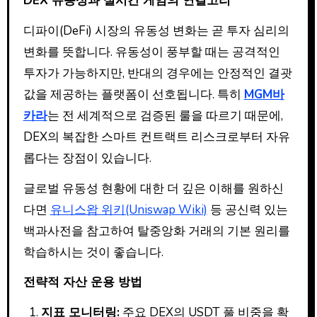
DEX 유동성과 실시간 게임의 연결고리
디파이(DeFi) 시장의 유동성 변화는 곧 투자 심리의
변화를 뜻합니다. 유동성이 풍부할 때는 공격적인
투자가 가능하지만, 반대의 경우에는 안정적인 결괏
값을 제공하는 플랫폼이 선호됩니다. 특히
MGM바
카라
는 전 세계적으로 검증된 룰을 따르기 때문에,
DEX의 복잡한 스마트 컨트랙트 리스크로부터 자유
롭다는 장점이 있습니다.
글로벌 유동성 현황에 대한 더 깊은 이해를 원하신
다면
유니스왑 위키(Uniswap Wiki)
등 공신력 있는
백과사전을 참고하여 탈중앙화 거래의 기본 원리를
학습하시는 것이 좋습니다.
전략적 자산 운용 방법
지표 모니터링:
주요 DEX의 USDT 풀 비중을 확