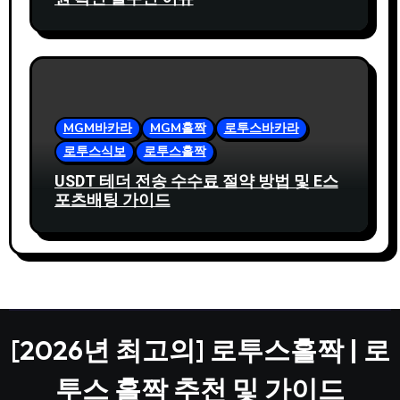
MGM바카라
MGM홀짝
로투스바카라
로투스식보
로투스홀짝
USDT 테더 전송 수수료 절약 방법 및 E스
포츠배팅 가이드
[2026년 최고의] 로투스홀짝 | 로
투스 홀짝 추천 및 가이드