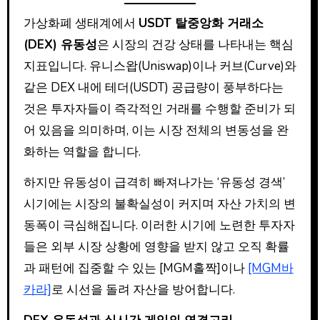
가상화폐 생태계에서
USDT 탈중앙화 거래소
(DEX) 유동성
은 시장의 건강 상태를 나타내는 핵심
지표입니다. 유니스왑(Uniswap)이나 커브(Curve)와
같은 DEX 내에 테더(USDT) 공급량이 풍부하다는
것은 투자자들이 즉각적인 거래를 수행할 준비가 되
어 있음을 의미하며, 이는 시장 전체의 변동성을 완
화하는 역할을 합니다.
하지만 유동성이 급격히 빠져나가는 ‘유동성 경색’
시기에는 시장의 불확실성이 커지며 자산 가치의 변
동폭이 극심해집니다. 이러한 시기에 노련한 투자자
들은 외부 시장 상황에 영향을 받지 않고 오직 확률
과 패턴에 집중할 수 있는 [MGM홀짝]이나
[MGM바
카라]
로 시선을 돌려 자산을 방어합니다.