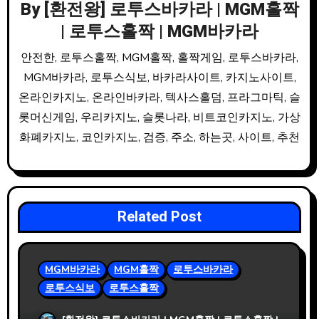
By
[환전왕] 로투스바카라 | MGM홀짝
| 로투스홀짝 | MGM바카라
안전한, 로투스홀짝, MGM홀짝, 홀짝게임, 로투스바카라,
MGM바카라, 로투스식보, 바카라사이트, 카지노사이트,
온라인카지노, 온라인바카라, 텍사스홀덤, 프라그마틱, 슬
롯머신게임, 우리카지노, 슬롯나라, 비트코인카지노, 가상
화폐카지노, 코인카지노, 검증, 주소, 하는곳, 사이트, 추천
Related Post
MGM바카라
MGM홀짝
로투스바카라
로투스식보
로투스홀짝