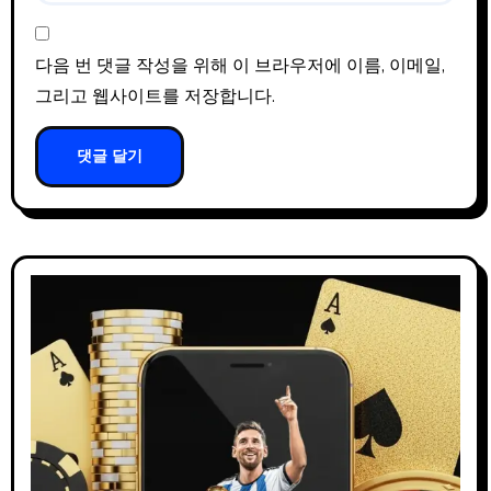
다음 번 댓글 작성을 위해 이 브라우저에 이름, 이메일,
그리고 웹사이트를 저장합니다.