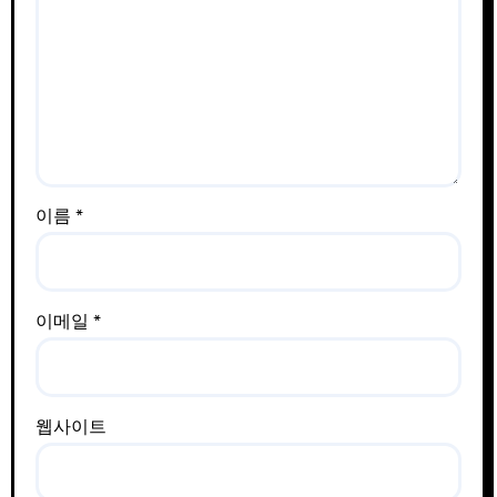
이름
*
이메일
*
웹사이트