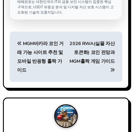
테헤란로는 대한민국의 IT와 금융 보안 시스템이 집중된 핵심
구역으로, USDT 유동성 분석 및 디지털 자산 보호 시스템이 고
도화된 기술적 요충지입니다.
글
MGM바카라 코인 거
2026 RWA(실물 자산
탐
래 가능 사이트 추천 및
토큰화) 코인 전망과
색
모바일 반응형 홀짝 가
MGM홀짝 게임 가이드
이드