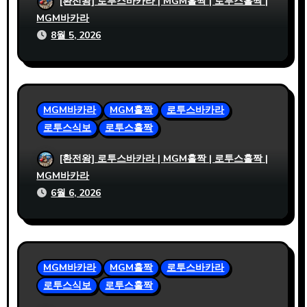
사설파워볼 출금이 빠른 이유를 분석해 본
[환전왕] 로투스바카라 | MGM홀짝 | 로투스홀짝 |
결과
MGM바카라
8월 5, 2026
MGM바카라
MGM홀짝
로투스바카라
로투스식보
로투스홀짝
사설파워볼 정보 확인 전 체크해야 할 기본
[환전왕] 로투스바카라 | MGM홀짝 | 로투스홀짝 |
항목
MGM바카라
6월 6, 2026
MGM바카라
MGM홀짝
로투스바카라
로투스식보
로투스홀짝