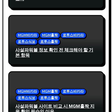
MGM바카라
MGM홀짝
로투스바카라
로투스식보
로투스홀짝
사설파워볼 정보 확인 전 체크해야 할 기
본 항목
MGM바카라
MGM홀짝
로투스바카라
로투스식보
로투스홀짝
사설파워볼 사이트 비교 시 MGM홀짝 지
원 확인 필수인 이유