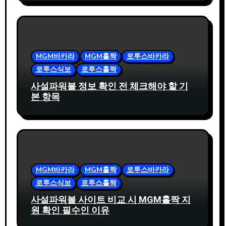
MGM바카라
MGM홀짝
로투스바카라
로투스식보
로투스홀짝
사설파워볼 정보 확인 전 체크해야 할 기
본 항목
MGM바카라
MGM홀짝
로투스바카라
로투스식보
로투스홀짝
사설파워볼 사이트 비교 시 MGM홀짝 지
원 확인 필수인 이유