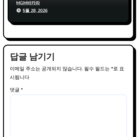
확인 필수인 이유
MGM바카라
5월 28, 2026
답글 남기기
이메일 주소는 공개되지 않습니다.
필수 필드는
*
로 표
시됩니다
댓글
*