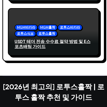
MGM바카라
MGM홀짝
로투스바카라
로투스식보
로투스홀짝
USDT 테더 전송 수수료 절약 방법 및 E스
포츠배팅 가이드
[2026년 최고의] 로투스홀짝 | 로
투스 홀짝 추천 및 가이드