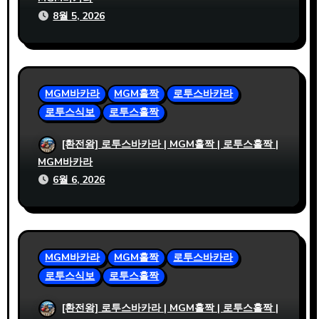
8월 5, 2026
MGM바카라
MGM홀짝
로투스바카라
로투스식보
로투스홀짝
사설파워볼 정보 확인 전 체크해야 할 기본
[환전왕] 로투스바카라 | MGM홀짝 | 로투스홀짝 |
항목
MGM바카라
6월 6, 2026
MGM바카라
MGM홀짝
로투스바카라
로투스식보
로투스홀짝
사설파워볼 사이트 비교 시 MGM홀짝 지원
[환전왕] 로투스바카라 | MGM홀짝 | 로투스홀짝 |