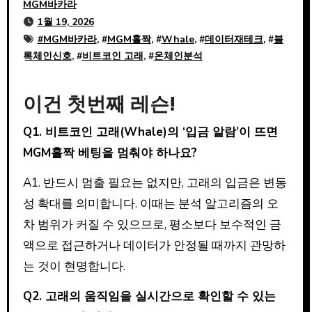
MGM바카라
1월 19, 2026
#
MGM바카라
, #
MGM홀짝
, #
Whale
, #
데이터재테크
, #
블
록체인신호
, #
비트코인 고래
, #
온체인분석
이건 첫번째 레슨!
Q1. 비트코인 고래(Whale)의 ‘입금 알람’이 뜨면
MGM홀짝 베팅을 멈춰야 하나요?
A1. 반드시 멈출 필요는 없지만, 고래의 입금은 변동
성 확대를 의미합니다. 이때는 분석 알고리즘의 오
차 범위가 커질 수 있으므로, 평소보다 보수적인 금
액으로 접근하거나 데이터가 안정될 때까지 관망하
는 것이 현명합니다.
Q2. 고래의 움직임을 실시간으로 확인할 수 있는