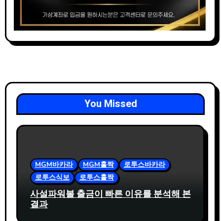
You Missed
MGM바카라
MGM홀짝
로투스바카라
로투스식보
로투스홀짝
사설파워볼 출금이 빠른 이유를 분석해 본
결과