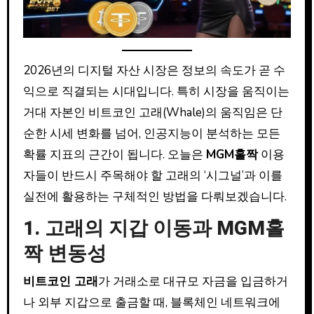
2026년의 디지털 자산 시장은 정보의 속도가 곧 수
익으로 직결되는 시대입니다. 특히 시장을 움직이는
거대 자본인 비트코인 고래(Whale)의 움직임은 단
순한 시세 변화를 넘어, 인공지능이 분석하는 모든
확률 지표의 근간이 됩니다. 오늘은
MGM홀짝
이용
자들이 반드시 주목해야 할 고래의 ‘시그널’과 이를
실전에 활용하는 구체적인 방법을 다뤄보겠습니다.
1. 고래의 지갑 이동과 MGM홀
짝 변동성
비트코인 고래
가 거래소로 대규모 자금을 입금하거
나 외부 지갑으로 출금할 때, 블록체인 네트워크에