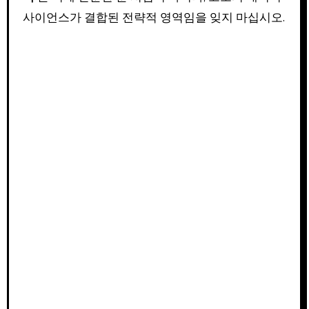
사이언스가 결합된 전략적 영역임을 잊지 마십시오.