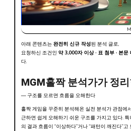
아래 콘텐츠는
완전히 신규 작성
된 분석 글로,
요청하신 조건인
약 3,000자 이상 · 표 첨부 · 
다.
MGM홀짝 분석가가 정리
— 구조를 모르면 흐름을 오해한다
홀짝 게임을 꾸준히 분석해온 실전 분석가 관점에서
근하면 쉽게 오해하기 쉬운 구조를 가지고 있다. 
의 결과 흐름이 “이상하다”거나 “패턴이 깨진다”고