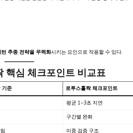
패턴 추종 전략을 무력화
시키는 요인으로 작용할 수 있다.
홀짝 핵심 체크포인트 비교표
 기준
로투스홀짝 체크포인트
영
평균 1~3초 지연
구간별 완화
트림
이중 검증 구조