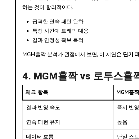
하는 것이 합리적이다.
급격한 연속 패턴 완화
특정 시간대 트래픽 대응
결과 안정성 확보 목적
MGM홀짝 분석가 관점에서 보면, 이 지연은
단기 
4. MGM홀짝 vs 로투스
체크 항목
MGM홀짝
결과 반영 속도
즉시 반
연속 패턴 유지
높음
데이터 흐름
단일 스