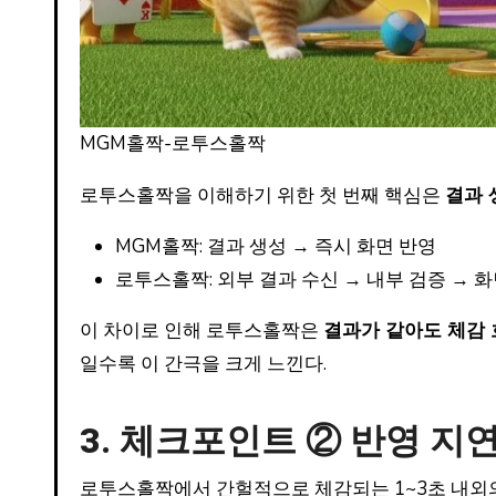
MGM홀짝-로투스홀짝
로투스홀짝을 이해하기 위한 첫 번째 핵심은
결과 
MGM홀짝: 결과 생성 → 즉시 화면 반영
로투스홀짝: 외부 결과 수신 → 내부 검증 → 
이 차이로 인해 로투스홀짝은
결과가 같아도 체감 
일수록 이 간극을 크게 느낀다.
3. 체크포인트 ② 반영 지
로투스홀짝에서 간헐적으로 체감되는 1~3초 내외