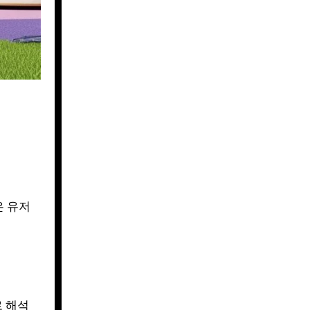
은 유저
로 해석