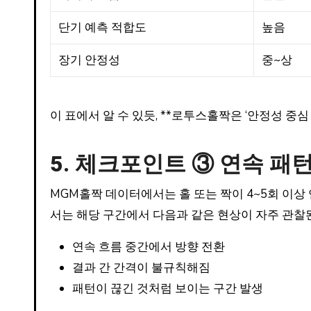
단기 예측 적합도
높음
장기 안정성
중~상
이 표에서 알 수 있듯, **로투스홀짝은 ‘안정성 중심 
5. 체크포인트 ③ 연속 패
MGM홀짝 데이터에서는 홀 또는 짝이 4~5회 이
서는 해당 구간에서 다음과 같은 현상이 자주 관찰
연속 흐름 중간에서 방향 전환
결과 간 간격이 불규칙해짐
패턴이 끊긴 것처럼 보이는 구간 발생