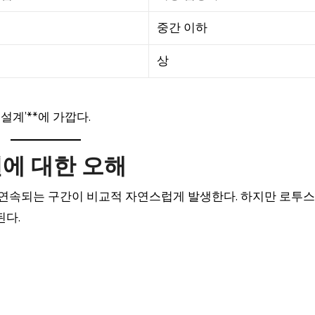
중간 이하
상
설계’**에 가깝다.
턴에 대한 오해
상 연속되는 구간이 비교적 자연스럽게 발생한다. 하지만 로투
된다.