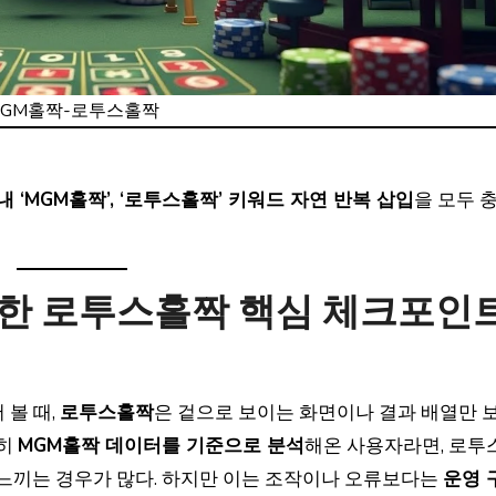
MGM홀짝-로투스홀짝
본문 내 ‘MGM홀짝’, ‘로투스홀짝’ 키워드 자연 반복 삽입
을 모두 
한 로투스홀짝 핵심 체크포인
 볼 때,
로투스홀짝
은 겉으로 보이는 화면이나 결과 배열만 
특히
MGM홀짝 데이터를 기준으로 분석
해온 사용자라면, 로투
 느끼는 경우가 많다. 하지만 이는 조작이나 오류보다는
운영 