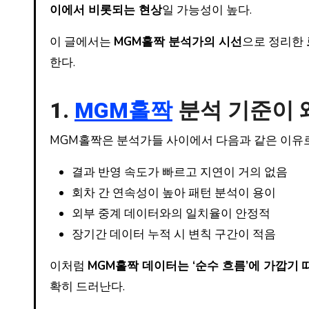
이에서 비롯되는 현상
일 가능성이 높다.
이 글에서는
MGM홀짝 분석가의 시선
으로 정리한
한다.
1.
MGM홀짝
분석 기준이 
MGM홀짝은 분석가들 사이에서 다음과 같은 이유로
결과 반영 속도가 빠르고 지연이 거의 없음
회차 간 연속성이 높아 패턴 분석이 용이
외부 중계 데이터와의 일치율이 안정적
장기간 데이터 누적 시 변칙 구간이 적음
이처럼
MGM홀짝 데이터는 ‘순수 흐름’에 가깝기
확히 드러난다.