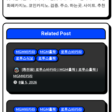
화폐카지노, 코인카지노, 검증, 주소, 하는곳, 사이트, 추천
Related Post
MGM바카라
MGM홀짝
로투스바카라
로투스식보
로투스홀짝
사설파워볼 출금이 빠른 이유를 분석해 본
[환전왕] 로투스바카라 | MGM홀짝 | 로투스홀짝 |
결과
MGM바카라
8월 5, 2026
MGM바카라
MGM홀짝
로투스바카라