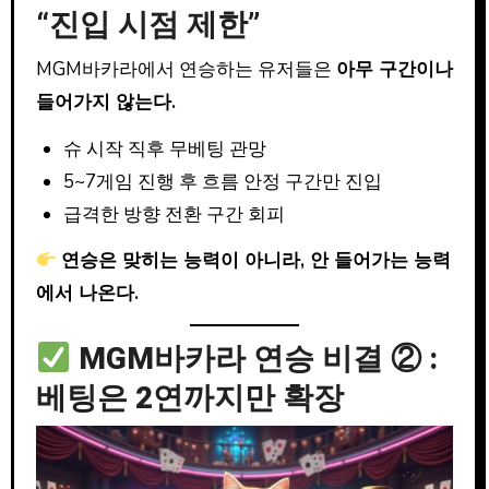
“진입 시점 제한”
MGM바카라에서 연승하는 유저들은
아무 구간이나
들어가지 않는다.
슈 시작 직후 무베팅 관망
5~7게임 진행 후 흐름 안정 구간만 진입
급격한 방향 전환 구간 회피
연승은 맞히는 능력이 아니라, 안 들어가는 능력
에서 나온다.
MGM바카라 연승 비결 ② :
베팅은 2연까지만 확장