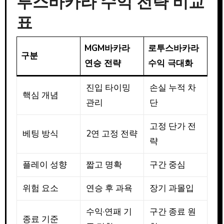
투스바카라 수익 전략 비교
표
MGM바카라
로투스바카라
구분
연승 전략
수익 극대화
진입 타이밍
손실 누적 차
핵심 개념
관리
단
고정 단가 전
베팅 방식
2연 고정 전략
략
플레이 성향
짧고 명확
구간 중심
위험 요소
연승 후 과욕
장기 과몰입
수익·연패 기
구간 종료 원
종료 기준