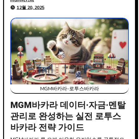
12월 20, 2025
MGM바카라-로투스바카라
MGM바카라 데이터·자금·멘탈
관리로 완성하는 실전 로투스
바카라 전략 가이드