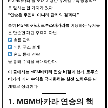
MGM바카라 를 오래 이용한 유저일수록 공통적으
로 말하는 한 가지가 있다.
“연승은 우연이 아니라 관리의 결과다.”
특히
MGM바카라
,
로투스바카라
를 이용하는 유저들
은 단순한 패턴 추측이 아닌,
흐름 관리
베팅 구조 설계
손실 통제 전략
을 통해 수익을 극대화한다.
이 글에서는
MGM바카라 연승 비결
과 함께,
로투스
바카라 에서 수익을 극대화하는 실전 노하우
를 단
계별로 정리한다.
1. MGM바카라 연승의 핵