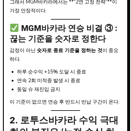
그래서 MGM바카라에서는 **“2연 고정 전략”**이
가장 안정적이다.
MGM바카라 연승 비결 ③ :
끊는 기준을 숫자로 정한다
감정이 아닌
숫자로 종료 기준을 정하는 것
이 중요
하다.
하루 순수익 +15% 도달 시 종료
연속 2회 미적중 발생 시 종료
동일 슈 재진입 금지
이 기준이 없으면 연승 후 반드시 반납 구간이 온다.
2. 로투스바카라 수익 극대