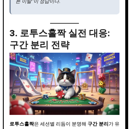
른 이탈”이 정답이다.
3. 로투스홀짝 실전 대응:
구간 분리 전략
로투스홀짝
은 세션별 리듬이 분명해
구간 분리
가 유