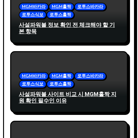
MGM바카라
MGM홀짝
로투스바카라
로투스식보
로투스홀짝
사설파워볼 정보 확인 전 체크해야 할 기
본 항목
MGM바카라
MGM홀짝
로투스바카라
로투스식보
로투스홀짝
사설파워볼 사이트 비교 시 MGM홀짝 지
원 확인 필수인 이유