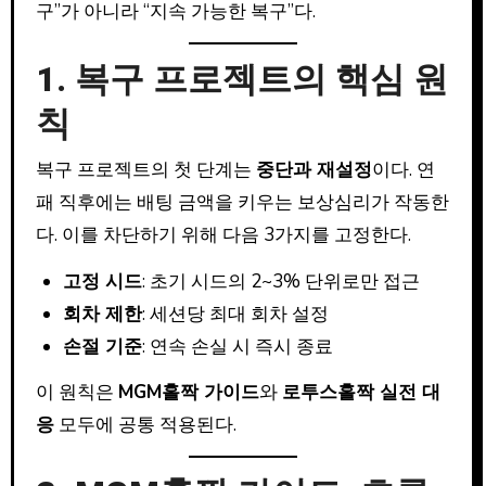
구”가 아니라 “지속 가능한 복구”다.
1. 복구 프로젝트의 핵심 원
칙
복구 프로젝트의 첫 단계는
중단과 재설정
이다. 연
패 직후에는 배팅 금액을 키우는 보상심리가 작동한
다. 이를 차단하기 위해 다음 3가지를 고정한다.
고정 시드
: 초기 시드의 2~3% 단위로만 접근
회차 제한
: 세션당 최대 회차 설정
손절 기준
: 연속 손실 시 즉시 종료
이 원칙은
MGM홀짝 가이드
와
로투스홀짝 실전 대
응
모두에 공통 적용된다.