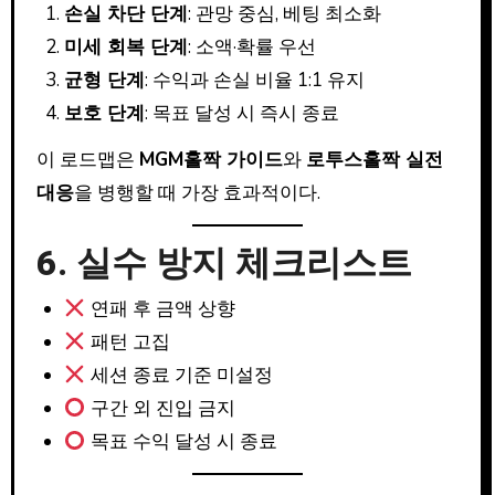
손실 차단 단계
: 관망 중심, 베팅 최소화
미세 회복 단계
: 소액·확률 우선
균형 단계
: 수익과 손실 비율 1:1 유지
보호 단계
: 목표 달성 시 즉시 종료
이 로드맵은
MGM홀짝 가이드
와
로투스홀짝 실전
대응
을 병행할 때 가장 효과적이다.
6. 실수 방지 체크리스트
연패 후 금액 상향
패턴 고집
세션 종료 기준 미설정
구간 외 진입 금지
목표 수익 달성 시 종료