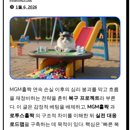
1월 6, 2026
MGM홀짝 연속 손실 이후의 심리 붕괴를 막고 흐름
을 재정비하는 전략을 흔히
복구 프로젝트
라 부른
다. 이 글은 감정적 베팅을 배제하고,
MGM홀짝
과
로투스홀짝
의 구조적 차이를 이해한 뒤
실전 대응
로드맵
을 구축하는 데 목적이 있다. 핵심은 “빠른 복