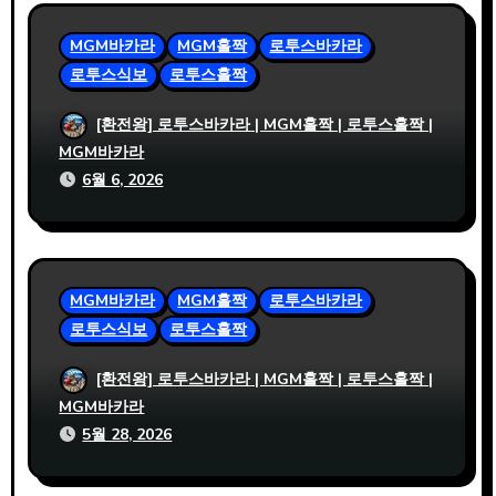
MGM바카라
MGM홀짝
로투스바카라
로투스식보
로투스홀짝
사설파워볼 정보 확인 전 체크해야 할 기본
[환전왕] 로투스바카라 | MGM홀짝 | 로투스홀짝 |
항목
MGM바카라
6월 6, 2026
MGM바카라
MGM홀짝
로투스바카라
로투스식보
로투스홀짝
사설파워볼 사이트 비교 시 MGM홀짝 지원
[환전왕] 로투스바카라 | MGM홀짝 | 로투스홀짝 |
확인 필수인 이유
MGM바카라
5월 28, 2026