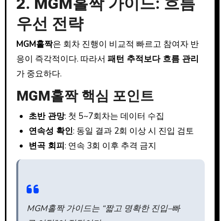
2. MGM홀짝 가이드: 흐름
우선 전략
MGM홀짝
은 회차 진행이 비교적 빠르고 참여자 반
응이 즉각적이다. 따라서
패턴 추적보다 흐름 관리
가 중요하다.
MGM홀짝 핵심 포인트
초반 관망
: 첫 5~7회차는 데이터 수집
연속성 확인
: 동일 결과 2회 이상 시 진입 검토
변곡 회피
: 연속 3회 이후 추격 금지
MGM홀짝 가이드는 “짧고 명확한 진입–빠