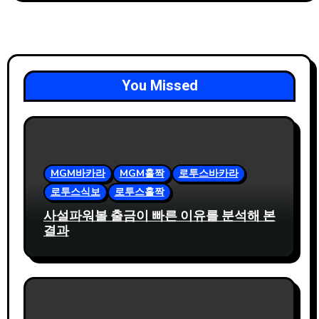
You Missed
MGM바카라
MGM홀짝
로투스바카라
로투스식보
로투스홀짝
사설파워볼 출금이 빠른 이유를 분석해 본
결과