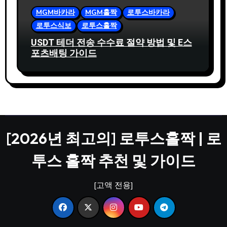
MGM바카라
MGM홀짝
로투스바카라
로투스식보
로투스홀짝
USDT 테더 전송 수수료 절약 방법 및 E스
포츠배팅 가이드
[2026년 최고의] 로투스홀짝 | 로
투스 홀짝 추천 및 가이드
[고액 전용]